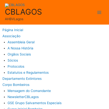
CBLAGOS
AHBVLagos
Página Inicial
Associação
Assembleia Geral
A Nossa História
Orgãos Sociais
Sócios
Protocolos
Estatutos e Regulamentos
Departamento Extintores
Corpo Bombeiros
Mensagem do Comandante
NewsletterCBLagos
GSE Grupo Salvamentos Especiais